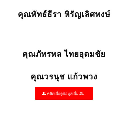
คุณพัทธ์ธีรา หิรัญเลิศพงษ์
คุณภัทรพล ไทยอุดมชัย
คุณวรนุช แก้วพวง
คลิกเพื่อดูข้อมูลเพิ่มเติม