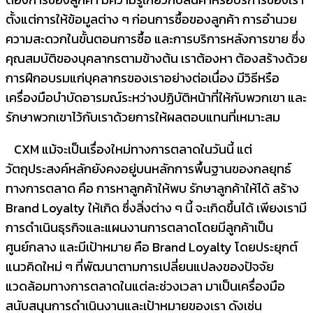
ตั้งแต่การให้ข้อมูลต่าง ๆ ก่อนการซื้อของลูกค้า การอำนวย
ความสะดวกในขั้นตอนการซื้อ และการบริการหลังการขาย ซึ่ง
คุณสมบัติของบุคลากรตามข้างต้น เราต้องหา ต้องสร้างด้วย
การฝึกอบรมแก่บุคลากรของเราอย่างต่อเนื่อง มีวิธีหรือ
เครื่องมือบำบัดอารมณ์ระหว่างปฏิบัติหน้าที่ให้กับพวกเขา และ
รักษาพวกเขาไว้กับเราด้วยการให้ผลตอบแทนที่เหมาะสม
CXM แม้จะเป็นเรื่องใหม่ทางการตลาดในวันนี้ แต่
วัตถุประสงค์หลักยังคงอยู่บนหลักการพื้นฐานของกลยุทธ์
ทางการตลาด คือ การหาลูกค้าให้พบ รักษาลูกค้าให้ได้ สร้าง
Brand Loyalty ให้เกิด ซึ่งสิ่งต่าง ๆ นี้ จะเกิดขึ้นได้ เพียงเรามี
การดำเนินธุรกิจและแผนงานการตลาดโดยมีลูกค้าเป็น
ศูนย์กลาง และมีเป้าหมาย คือ Brand Loyalty โดยประยุกต์
แนวคิดใหม่ ๆ ที่พัฒนาตามการเปลี่ยนแปลงของปัจจัย
แวดล้อมทางการตลาดในแต่ละช่วงเวลา มาเป็นเครื่องมือ
สนับสนุนการดำเนินงานและเป้าหมายของเรา ดังเช่น