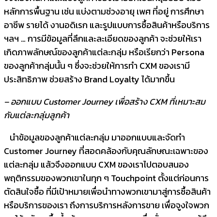
หลักการพื้นฐาน เช่น แบ่งตามช่วงอายุ เพศ ที่อยู่ การศึกษา
อาชีพ รายได้ งานอดิเรก และรูปแบบการซื้อสินค้าหรือบริการ
ฯลฯ … การมีข้อมูลที่ลึกและละเอียดของลูกค้า จะช่วยให้เรา
เกิดภาพลักษณ์ของลูกค้าแต่ละกลุ่ม หรือเรียกว่า Persona
ของลูกค้ากลุ่มนั้น ๆ ซึ่งจะช่วยให้การทำ CXM ของเรามี
ประสิทธิภาพ ช่วยสร้าง Brand Loyalty ได้มากขึ้น
–
ออกแบบ
Customer Journey
เพื่อสร้าง
CXM
ที่เหมาะสม
กับแต่ละกลุ่มลูกค้า
นำข้อมูลของลูกค้าแต่ละกลุ่ม มาออกแบบและจัดทำ
Customer Journey ที่สอดคล้องกับคุณลักษณะเฉพาะของ
แต่ละกลุ่ม แล้วจึงออกแบบ CXM ของเราไปตอบสนอง
พฤติกรรมของพวกเขาในทุก ๆ Touchpoint ตั้งแต่ก่อนการ
ตัดสินใจซื้อ ที่มีเป้าหมายเพื่อนำทางพวกเขามาสู่การซื้อสินค้า
หรือบริการของเรา ถึงการบริการหลังการขาย เพื่อจูงใจพวก