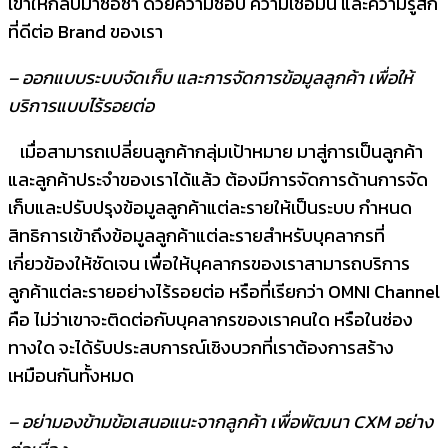
เขาให้กลับมาซื้อซ้ำ ด้วยความชอบ ความเชื่อมั่น และความรู้สึก
ที่ดีต่อ Brand ของเรา
–
ออกแบบระบบจัดเก็บ และการจัดการข้อมูลลูกค้า เพื่อให้
บริการแบบไร้รอยต่อ
เมื่อสามารถเปลี่ยนลูกค้ากลุ่มเป้าหมาย มาสู่การเป็นลูกค้า
และลูกค้าประจำของเราได้แล้ว ต้องมีการจัดการด้านการจัด
เก็บและปรับปรุงข้อมูลลูกค้าแต่ละรายให้เป็นระบบ กำหนด
สิทธิการเข้าถึงข้อมูลลูกค้าแต่ละรายสำหรับบุคลากรที่
เกี่ยวข้องให้ชัดเจน เพื่อให้บุคลากรของเราสามารถบริการ
ลูกค้าแต่ละรายอย่างไร้รอยต่อ หรือที่เรียกว่า OMNI Channel
คือ ไม่ว่าเขาจะติดต่อกับบุคลากรของเราคนใด หรือในช่อง
ทางใด จะได้รับประสบการณ์เชิงบวกที่เราต้องการสร้าง
เหมือนกันทั้งหมด
–
อย่ามองข้ามข้อเสนอแนะจากลูกค้า เพื่อพัฒนา
CXM
อย่าง