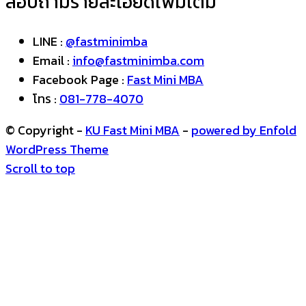
สอบถามรายละเอียดเพิ่มเติม
LINE :
@fastminimba
Email :
info@fastminimba.com
Facebook Page :
Fast Mini MBA
โทร :
081-778-4070
© Copyright -
KU Fast Mini MBA
-
powered by Enfold
WordPress Theme
Scroll to top