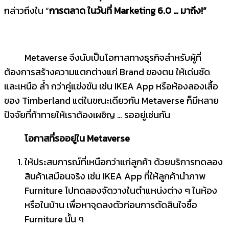
กล่าวถึงใน “
การตลาด ในวันที่ Marketing 6.0 … มาถึง!”
Metaverse จึงนับเป็นโอกาสทางธุรกิจสำหรับผู้ที่
ต้องการสร้างความแตกต่างแก่ Brand ของตน ให้เด่นชัด
และเหนือ ล้ำ กว่าคู่แข่งขัน เช่น IKEA App หรือห้องลองเสื้อ
ของ Timberland แต่ในขณะเดียวกัน Metaverse ก็มีหลาย
ปัจจัยที่ท้าทายให้เราต้องเผชิญ … รออยู่เช่นกัน
โอกาสที่รออยู่ใน
Metaverse
ให้ประสบการณ์ที่เหนือกว่าแก่ลูกค้า ด้วยบริการทดลอง
สินค้าเสมือนจริง เช่น IKEA App ที่ให้ลูกค้านำภาพ
Furniture ไปทดลองจัดวางในตำแหน่งต่าง ๆ ในห้อง
หรือในบ้าน เพื่อหาจุดลงตัวก่อนการตัดสินใจซื้อ
Furniture นั้น ๆ