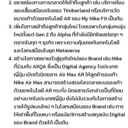
ขยายช่องทางการตลาดให้เข้าถึงลูกค้า เช่น บริการห้อง
ลองเสื้อเสมือนจริงของ Timberland หรือบริการวัด
ขนาดเท้าด้วยเทคโนโลยี AR ของ My Nike Fit เป็นต้น
เพิ่มโอกาสเข้าถึงลูกค้ากลุ่มใหม่ โดยเฉพาะในกลุ่มคนรุ่น
ใหม่ตั้งแต่ Gen Z ถึง Alpha ที่กำลังมีอิทธิพลต่อทุก ๆ
ตลาดในทุก ๆ ธุรกิจ เพราะความคุ้นเคยกับเทคโนโลยี
และโลกเสมือนในยุค Metaverse
สร้างโอกาสขยายตัวสู่ธุรกิจใหม่ของ Brand เช่น Nike
ที่ร่วมกับ AKQA ซึ่งเป็น Digital Agency ในประเทศ
ญี่ปุ่น เปิดตัวนิตยสาร Air Max AR ให้ลูกค้ารองเท้า
Nike Air Max สามารถสร้างสรรค์ลวดลายบนรองเท้า
ด้วยเทคโนโลยี AR กระทั่ง นิตยสารดังกล่าวเป็นที่นิยม
อย่างมากในประเทศญี่ปุ่น ยังไม่นับรวมกับโอกาสสร้าง
รายได้รูปแบบใหม่ ๆ ในโลกเสมือนของ Brand เช่น การ
ให้เช่าพื้นที่โฆษณา หรือแม้แต่การสร้างสกุลเงิน Digital
ของ Brand ด้วยได้ เป็นต้น