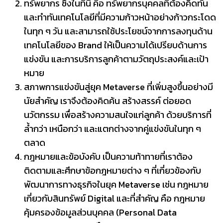
ทรัพยากร ซึ่งในที่นี้ คือ ทรัพยากรบุคคลที่ต้องคิดทัน
และทำทันเทคโนโลยีที่มีความก้าวหน้าอย่างก้าวกระโดด
ในทุก ๆ วัน และสามารถใช้ประโยชน์จากการลงทุนด้าน
เทคโนโลยีของ Brand ให้เป็นความได้เปรียบด้านการ
แข่งขัน และการบริการลูกค้าตามวัตถุประสงค์และเป้า
หมาย
สภาพการแข่งขันสู่ยุค Metaverse ที่เพิ่มสูงขึ้นอย่างมี
นัยสำคัญ เราจึงต้องคิดค้น สร้างสรรค์ ต่อยอด
นวัตกรรม เพื่อสร้างความสนใจแก่ลูกค้า ด้วยบริการที่
ล้ำกว่า เหนือกว่า และแตกต่างจากคู่แข่งขันในทุก ๆ
ตลาด
กฎหมายและข้อบังคับ เป็นความท้าทายที่เราต้อง
ติดตามและศึกษาข้อกฎหมายต่าง ๆ ที่เกี่ยวข้องกับ
พัฒนาการทางธุรกิจในยุค Metaverse เช่น กฎหมาย
เกี่ยวกับสินทรัพย์ Digital และที่สำคัญ คือ กฎหมาย
คุ้มครองข้อมูลส่วนบุคคล (Personal Data