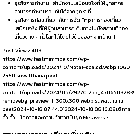
ธุรกิจการทำงาน : สำนักงานเสมือนจริงที่ให้บุคลากร
สามารถทำงานร่วมกันได้จากทุก ๆ ที่
ธุรกิจการท่องเที่ยว : กับการจัด Trip การท่องเที่ยว
เสมือนจริง ที่ให้ผู้คนสามารถเดินทางไปยังสถานที่ท่อง
เที่ยวต่าง ๆ ทั่วโลกได้โดยไม่ต้องออกจากบ้าน!!!
Post Views:
408
https://www.fastminimba.com/wp-
content/uploads/2024/10/Meta1-scaled.webp
1060
2560
suwatthana peet
https://www.fastminimba.com/wp-
content/uploads/2024/06/292701255_470650828
removebg-preview-1-300x300.webp
suwatthana
peet
2024-10-18 07:44:01
2024-10-18 08:16:09
บริการ
ล้ำ ล้ำ … โอกาสและความท้าทาย ในยุค Metaverse