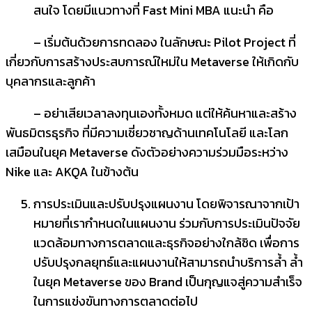
สนใจ โดยมีแนวทางที่ Fast Mini MBA แนะนำ คือ
– เริ่มต้นด้วยการทดลอง ในลักษณะ Pilot Project ที่
เกี่ยวกับการสร้างประสบการณ์ใหม่ใน Metaverse ให้เกิดกับ
บุคลากรและลูกค้า
– อย่าเสียเวลาลงทุนเองทั้งหมด แต่ให้ค้นหาและสร้าง
พันธมิตรธุรกิจ ที่มีความเชี่ยวชาญด้านเทคโนโลยี และโลก
เสมือนในยุค Metaverse ดังตัวอย่างความร่วมมือระหว่าง
Nike และ AKQA ในข้างต้น
การประเมินและปรับปรุงแผนงาน โดยพิจารณาจากเป้า
หมายที่เรากำหนดในแผนงาน ร่วมกับการประเมินปัจจัย
แวดล้อมทางการตลาดและธุรกิจอย่างใกล้ชิด เพื่อการ
ปรับปรุงกลยุทธ์และแผนงานให้สามารถนำบริการล้ำ ล้ำ
ในยุค Metaverse ของ Brand เป็นกุญแจสู่ความสำเร็จ
ในการแข่งขันทางการตลาดต่อไป