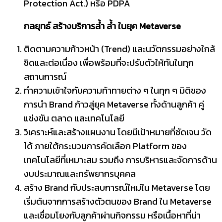
Protection Act.) หรือ PDPA
กลยุทธ์ สร้างบริการล้ำ ล้ำ ในยุค
Metaverse
ติดตามความก้าวหน้า (Trend) และนวัตกรรมอย่างใกล้
ชิดและต่อเนื่อง เพื่อพร้อมที่จะปรับตัวให้ทันในทุก
สถานการณ์
ทำความเข้าใจกับความท้าทายต่าง ๆ ในทุก ๆ มิติของ
การนำ Brand ก้าวสู่ยุค Metaverse ทั้งด้านลูกค้า คู่
แข่งขัน ตลาด และเทคโนโลยี
วิเคราะห์และสร้างแผนงาน โดยมีเป้าหมายที่ชัดเจน วัด
ได้ ภายใต้กระบวนการคัดเลือก Platform ของ
เทคโนโลยีที่เหมาะสม รวมถึง การบริหารและจัดการด้าน
งบประมาณและทรัพยากรบุคคล
สร้าง Brand กับประสบการณ์ใหม่ใน Metaverse โดย
เริ่มต้นจากการสร้างตัวตนของ Brand ใน Metaverse
และเชื่อมโยงกับลูกค้าผ่านกิจกรรม หรือเนื้อหาที่น่า