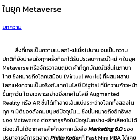
ในยุค Metaverse
บทความ
สิ่งที่เคยเป็นความแปลกใหม่เมื่อไม่นาน จนเป็นความ
ปกติที่ยังน่าสนใจทุกครั้งที่เราได้รับประสบการณ์ใหม่ ๆ ในยุค
Metaverse หรือจักรวาลนฤมิต คำที่ถูกบัญญัติขึ้นในภาษา
ไทย ซึ่งหมายถึงโลกเสมือน (Virtual World) ที่ผสมผสาน
โลกแห่งความเป็นจริงกับเทคโนโลยี Digital ที่มีความก้าวหน้า
ขึ้นทุกวัน โดยเฉพาะอย่างยิ่งเทคโนโลยี Augmented
Reality หรือ AR ซึ่งได้ทำลายเส้นแบ่งระหว่างโลกทั้งสองใน
ทุก ๆ มิติของสังคมมนุษย์ปัจจุบัน … ซึ่งนั่นหมายถึงอิทธิพล
ของ Metaverse ต่อภาคธุรกิจในปัจจุบันอย่างหลีกเลี่ยงไม่ได้
ดังจะเห็นได้จากสารสำคัญจากหนังสือ
Marketing 6.0
ของ
ปรมาจารย์การตลาด
Philip Kotler
ที่ Fast Mini MBA ได้เคย