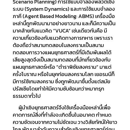
Scenario Planning) การใช้แบบจำลองพลวัตเชิง
ระบบ (System Dynamics) และการใช้แบบจำลอง
ภาคี (Agent Based Modeling: ABMS) เครื่องมือ
เหล่านี้ถูกพัฒนามาอย่างยาวนาน และก็มีความเป็น
มาคล้ายกับแนวคิด “VUCA” เช่นเดียวกันคือ มี
ความเกี่ยวข้องกับแนวคิดทางการทหาร เพราะเรา
ต้องถือว่าสนามทดสอบในสงครามเป็นสนาม
ทดสอบการวางแผนยุทธศาสตร์ที่มีเดิมพันผลได้
เสียสูงสุดจึงเป็นสนามทดสอบที่มักเกี่ยวข้องกับ
แผนยุทธศาสตร์หรือ “ตำราพิชัยสงคราม” มาแต่
ครั้งโบราณ หรือในยุคก่อนสงครามโลก เยอรมนีก็
มีการใช้เกมสงคราม ซึ่งถูกพัฒนาขึ้นตั้งแต่สมัย
ปรัสเซียโดยทำให้มีความซับซ้อนกว่าหมากรุก
ธรรมดาทั่วไป
ผู้นำเชิงยุทธศาสตร์จึงใช้เครื่องมือเหล่านี้เพื่อ
คาดการณ์สิ่งที่กำลังจะเกิดขึ้นในอนาคต กำหนด
ความชัดเจนจากความไม่ชัดเจน วางวิสัยทัศน์ให้ยาว
ไกล พัฒนาลำดับความสำคัญเชิงยุทธศาสตร์ก่อน