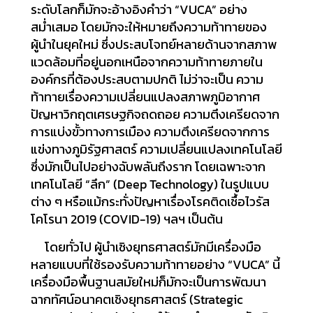
ระดับโลกก็มักจะอ้างอิงคำว่า “VUCA” อย่าง
สม่ำเสมอ โดยมักจะให้หมายถึงความท้าทายของ
ผู้นำในยุคใหม่ ซึ่งประสบโจทย์หลายด้านจากสภาพ
แวดล้อมที่อยู่นอกเหนือจากความท้าทายภายใน
องค์กรที่ต้องประสบตามปกติ ไม่ว่าจะเป็น ความ
ท้าทายเรื่องความเปลี่ยนแปลงสภาพภูมิอากาศ
ปัญหาวิกฤตเศรษฐกิจถดถอย ความตึงเครียดจาก
การแบ่งขั้วทางการเมือง ความตึงเครียดจากการ
แข่งทางภูมิรัฐศาสตร์ ความเปลี่ยนแปลงเทคโนโลยี
ซึ่งมักเป็นไปอย่างฉับพลันถึงราก โดยเฉพาะจาก
เทคโนโลยี “ลึก” (Deep Technology) ในรูปแบบ
ต่าง ๆ หรือแม้กระทั่งปัญหาเรื่องโรคติดเชื้อไวรัส
โคโรนา 2019 (COVID-19) ฯลฯ เป็นต้น
โดยทั่วไป ผู้นำเชิงยุทธศาสตร์มักมีเครื่องมือ
หลายแบบที่ใช้รองรับความท้าทายอย่าง “VUCA” นี้
เครื่องมือพื้นฐานสมัยใหม่ก็มักจะเป็นการพัฒนา
ฉากทัศน์อนาคตเชิงยุทธศาสตร์ (Strategic