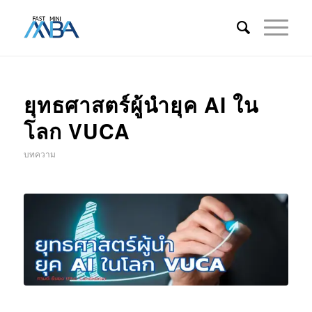
ยุทธศาสตร์ผู้นำยุค AI ใน
โลก VUCA
บทความ