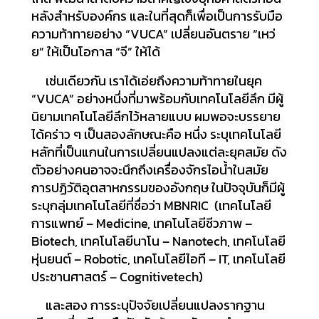
หลังสำหรับองค์กร และในที่สุดก็เพื่อเป็นการรับมือ
ความท้าทายอย่าง “VUCA” เปลี่ยนอันตราย “เหว่
ย” ให้เป็นโอกาส “จี” ให้ได้
เช่นเดียวกัน เราได้เอ่ยถึงความท้าทายในยุค
“VUCA” อย่างหนึ่งที่มาพร้อมกับเทคโนโลยีลึก มีผู้
นิยามเทคโนโลยีลึกไว้หลายแบบ ผมพอจะบรรยาย
ได้คร่าว ๆ เป็นสองลักษณะคือ หนึ่ง ระบุเทคโนโลยี
หลักที่เป็นแกนในการเปลี่ยนแปลงแต่ละยุคสมัย ดัง
ตัวอย่างคนอาจจะนึกถึงเครื่องจักรไอน้ำในสมัย
การปฏิวัติอุตสาหกรรมของอังกฤษ ในปัจจุบันก็มีผู้
ระบุกลุ่มเทคโนโลยีที่ชื่อว่า MBNRIC (เทคโนโลยี
การแพทย์ – Medicine, เทคโนโลยีชีวภาพ –
Biotech, เทคโนโลยีนาโน – Nanotech, เทคโนโลยี
หุ่นยนต์ – Robotic, เทคโนโลยีไอที – IT, เทคโนโลยี
ประชานศาสตร์ – Cognitivetech)
และสอง การระบุปัจจัยเปลี่ยนแปลงรากฐาน