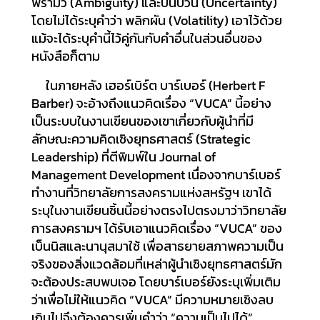
พร่ามัว (Ambiguity) และปั่นป่วน (Uncertainty)
โดยไม่ได้ระบุคำว่า พลิกผัน (Volatility) เอาไว้ด้วย
แม้จะได้ระบุคำนี้ไว้คู่กันกับคำอื่นในส่วนอื่นของ
หนังสือก็ตาม
ในภายหลัง เฮอร์เบิร์ต บาร์เบอร์ (Herbert F
Barber) จะอ้างถึงแนวคิดเรื่อง “VUCA” นี้อย่าง
เป็นระบบในงานเขียนของเขาเกี่ยวกับผู้นำที่มี
ลักษณะความคิดเชิงยุทธศาสตร์ (Strategic
Leadership) ที่ตีพิมพ์ใน Journal of
Management Development เนื่องจากบาร์เบอร์
ทำงานที่วิทยาลัยการสงครามแห่งสหรัฐฯ เขาได้
ระบุในงานเขียนชิ้นนี้อย่างตรงไปตรงมาว่าวิทยาลัย
การสงครามฯ ได้รับเอาแนวคิดเรื่อง “VUCA” ของ
เบ็นนิสและนานุสมาใช้ เพื่อสาธยายสภาพความเป็น
จริงของสิ่งแวดล้อมที่เหล่าผู้นำเชิงยุทธศาสตร์มัก
จะต้องประสบพบเจอ โดยบาร์เบอร์ยังระบุเพิ่มเติม
ว่าเพื่อไม่ให้แนวคิด “VUCA” มีความหมายเชิงลบ
เกินไปจึงต้องควรเพิ่มคำว่า “ความเป็นไปได้”