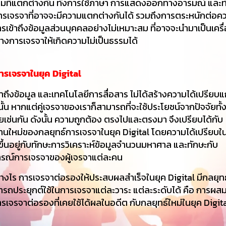
มที่แตกต่างกัน ทั้งการใช้ภาษา การแสดงออกทางอารมณ์ และท
ารเจรจาที่อาจจะมีความแตกต่างกันได้ รวมถึงการตระหนักต่อคว
เข้าถึงข้อมูลส่วนบุคคลอย่างไม่เหมาะสม ที่อาจจะนำมาเป็นเครื
างการเจรจาให้เกิดความไม่เป็นธรรมได้
การเจรจาในยุค
Digital
ข้าถึงข้อมูล และเทคโนโลยีการสื่อสาร ไม่ได้สร้างความได้เปรียบแ
านั้น หากแต่คู่เจรจาของเราก็สามารถที่จะใช้ประโยชน์จากปัจจัยทั
วยเช่นกัน ดังนั้น ความถูกต้อง ตรงไปและตรงมา จึงเปรียบได้กับ
านใหม่ของกลยุทธ์การเจรจาในยุค Digital โดยความได้เปรียบใ
ขึ้นอยู่กับทักษะการวิเคราะห์ข้อมูลจำนวนมหาศาล และทักษะกับ
รณ์การเจรจาของผู้เจรจาแต่ละคน
่างไร การเจรจาต่อรองให้ประสบผลสำเร็จในยุค Digital มีกลยุทธ
มารถประยุกต์ใช้ในการเจรจาแต่ละวาระ แต่ละระดับได้ คือ การผ
รเจรจาต่อรองที่เคยใช้ได้ผลในอดีต กับกลยุทธ์ใหม่ในยุค Digita