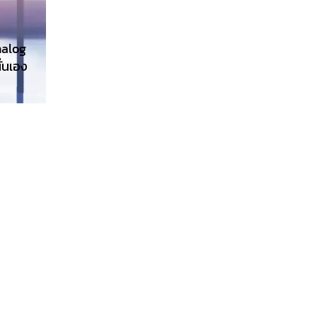
nalog
ั่นเอง