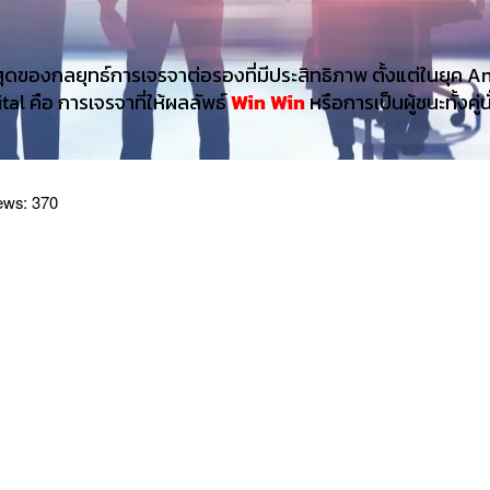
่สุดของกลยุทธ์การเจรจาต่อรองที่มีประสิทธิภาพ ตั้งแต่ในยุค A
ital คือ การเจรจาที่ให้ผลลัพธ์
Win Win
หรือการเป็นผู้ชนะทั้งคู่น
ews:
370