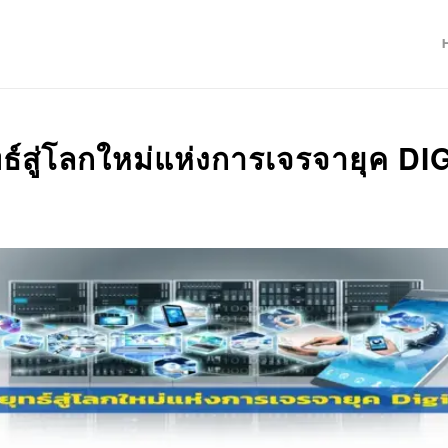
ธ์สู่โลกใหม่แห่งการเจรจายุค DI