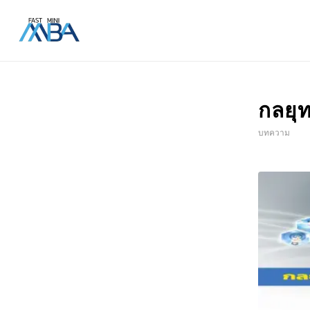
กลยุท
บทความ