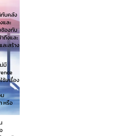
้กับคลัง
้องและ
วข้องกับ
ข้าถึงและ
น และสร้าง
่มี
rence
ช้เครื่อง
วม
า หรือ
าน
ใจ