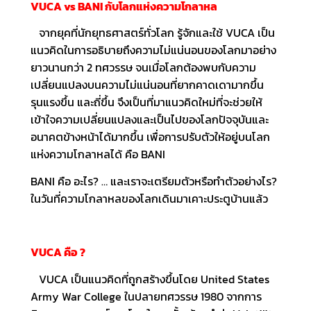
VUCA vs BANI
กับโลกแห่งความโกลาหล
จากยุคที่นักยุทธศาสตร์ทั่วโลก รู้จักและใช้ VUCA เป็น
แนวคิดในการอธิบายถึงความไม่แน่นอนของโลกมาอย่าง
ยาวนานกว่า 2 ทศวรรษ จนเมื่อโลกต้องพบกับความ
เปลี่ยนแปลงบนความไม่แน่นอนที่ยากคาดเดามากขึ้น
รุนแรงขึ้น และถี่ขึ้น จึงเป็นที่มาแนวคิดใหม่ที่จะช่วยให้
เข้าใจความเปลี่ยนแปลงและเป็นไปของโลกปัจจุบันและ
อนาคตข้างหน้าได้มากขึ้น เพื่อการปรับตัวให้อยู่บนโลก
แห่งความโกลาหลได้ คือ BANI
BANI คือ อะไร? … และเราจะเตรียมตัวหรือทำตัวอย่างไร?
ในวันที่ความโกลาหลของโลกเดินมาเคาะประตูบ้านแล้ว
VUCA
คือ
?
VUCA เป็นแนวคิดที่ถูกสร้างขึ้นโดย United States
Army War College ในปลายทศวรรษ 1980 จากการ