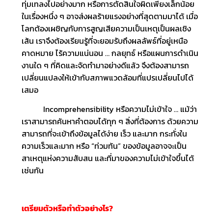
ทุ่มเทลงไปอย่างมาก หรือการตัดสินใจผิดเพียงเล็กน้อย
ในเรื่องหนึ่ง ๆ อาจส่งผลร้ายแรงอย่างที่สุดตามมาได้ เมื่อ
โลกต้องเผชิญกับการสูญเสียความเป็นเหตุเป็นผลเชิง
เส้น เราจึงต้องเรียนรู้ที่จะยอมรับถึงผลลัพธ์ที่อยู่เหนือ
คาดหมาย ไร้ความแน่นอน … กลยุทธ์ หรือแผนการดำเนิน
งานใด ๆ ที่คิดและจัดทำมาอย่างดีแล้ว จึงต้องสามารถ
เปลี่ยนแปลงให้เข้ากับสภาพแวดล้อมที่แปรเปลี่ยนไปได้
เสมอ
Incomprehensibility หรือความไม่เข้าใจ … แม้ว่า
เราสามารถค้นหาคำตอบได้ทุก ๆ สิ่งที่ต้องการ ด้วยความ
สามารถที่จะเข้าถึงข้อมูลได้ง่าย เร็ว และมาก กระทั่งใน
ความเร็วและมาก หรือ “ท่วมท้น” ของข้อมูลอาจจะเป็น
สาเหตุแห่งความสับสน และที่มาของความไม่เข้าใจขึ้นได้
เช่นกัน
เตรียมตัวหรือทำตัวอย่างไร
?