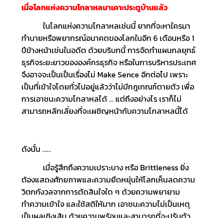
เมื่อโลกแห่งความโกลาหลมาเคาะประตูบ้านแล้ว
ในโลกแห่งความโกลาหลเช่นนี้ ยากที่จะหาใครมา
ทำนายหรือพยากรณ์อนาคตของโลกในอีก 6 เดือนหรือ 1
ปีข้างหน้าเช่นในอดีต ด้วยบริบทนี้ การจัดทำแผนกลยุทธ์
ธุรกิจระยะยาวขององค์กรธุรกิจ หรือในการบริหารประเทศ
จึงอาจจะเป็นเป็นเรื่องไม่ Make Sence อีกต่อไป เพราะ
เป็นที่เข้าใจโดยทั่วไปอยู่แล้วว่าไม่มีกฎเกณฑ์ตายตัว เพื่อ
การเอาชนะความโกลาหลได้ … แต่ถึงอย่างไร เราก็ไม่
สามารถหลีกเลี่ยงที่จะเผชิญหน้ากับความโกลาหลนี้ได้
ดังนั้น ……
เมื่อรู้สึกถึงความเปราะบาง หรือ Brittleness ยิ่ง
ต้องแสดงศักยภาพและความยืดหยุ่นให้โลกเห็นลดความ
วิตกกังวลจากการตัดสินใจใด ๆ ด้วยความพยายาม
ทำความเข้าใจ และใช้สติให้มาก เอาชนะความไม่เป็นเหตุ
เป็นผลเชิงเส้น ด้วยความพร้อมและสามารถที่จะปรับตัว